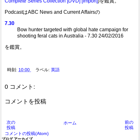
Complete Series Collection [DVD] [Import]
)を鑑賞。
PodcastはABC News and Current Affairsの
7.30
Bow hunter targeted with global hate campaign for
shooting feral cats in Australia - 7.30 24/02/2016
を鑑賞。
時刻:
10:00
ラベル:
英語
0 コメント:
コメントを投稿
次の
前の
ホーム
投稿
投稿
コメントの投稿(Atom)
ブログ アーカイブ