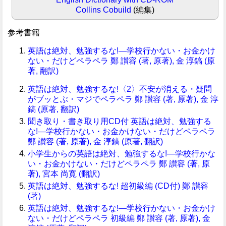
Collins Cobuild
(編集)
参考書籍
英語は絶対、勉強するな!―学校行かない・お金かけ
ない・だけどペラペラ 鄭 讃容 (著, 原著), 金 淳鎬 (原
著, 翻訳)
英語は絶対、勉強するな!〈2〉不安が消える・疑問
がブッとぶ・マジでペラペラ 鄭 讃容 (著, 原著), 金 淳
鎬 (原著, 翻訳)
聞き取り・書き取り用CD付 英語は絶対、勉強する
な!―学校行かない・お金かけない・だけどペラペラ
鄭 讃容 (著, 原著), 金 淳鎬 (原著, 翻訳)
小学生からの英語は絶対、勉強するな!―学校行かな
い・お金かけない・だけどペラペラ 鄭 讃容 (著, 原
著), 宮本 尚寛 (翻訳)
英語は絶対、勉強するな! 超初級編 (CD付) 鄭 讃容
(著)
英語は絶対、勉強するな!―学校行かない・お金かけ
ない・だけどペラペラ 初級編 鄭 讃容 (著, 原著), 金