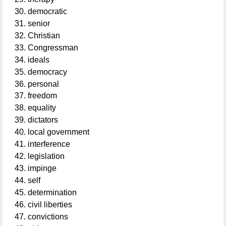
democratic
senior
Christian
Congressman
ideals
democracy
personal
freedom
equality
dictators
local government
interference
legislation
impinge
self
determination
civil liberties
convictions