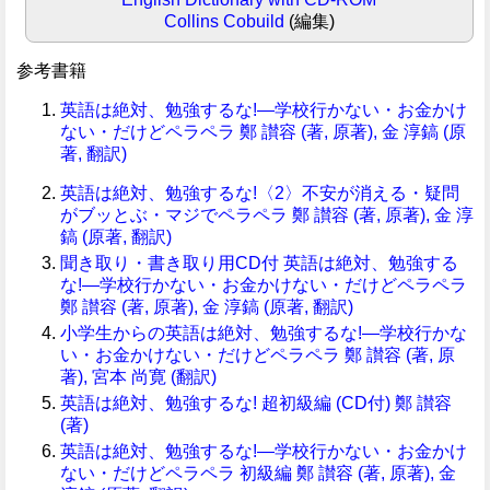
Collins Cobuild
(編集)
参考書籍
英語は絶対、勉強するな!―学校行かない・お金かけ
ない・だけどペラペラ 鄭 讃容 (著, 原著), 金 淳鎬 (原
著, 翻訳)
英語は絶対、勉強するな!〈2〉不安が消える・疑問
がブッとぶ・マジでペラペラ 鄭 讃容 (著, 原著), 金 淳
鎬 (原著, 翻訳)
聞き取り・書き取り用CD付 英語は絶対、勉強する
な!―学校行かない・お金かけない・だけどペラペラ
鄭 讃容 (著, 原著), 金 淳鎬 (原著, 翻訳)
小学生からの英語は絶対、勉強するな!―学校行かな
い・お金かけない・だけどペラペラ 鄭 讃容 (著, 原
著), 宮本 尚寛 (翻訳)
英語は絶対、勉強するな! 超初級編 (CD付) 鄭 讃容
(著)
英語は絶対、勉強するな!―学校行かない・お金かけ
ない・だけどペラペラ 初級編 鄭 讃容 (著, 原著), 金