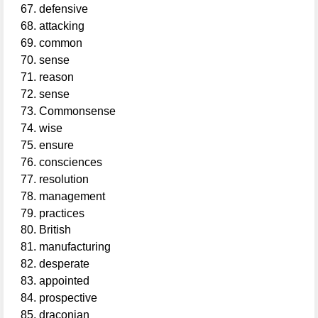
defensive
attacking
common
sense
reason
sense
Commonsense
wise
ensure
consciences
resolution
management
practices
British
manufacturing
desperate
appointed
prospective
draconian