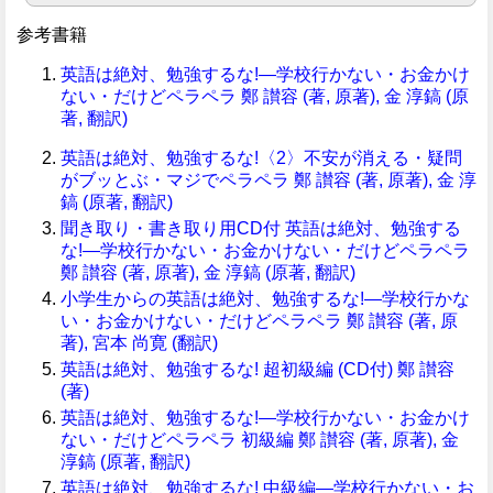
参考書籍
英語は絶対、勉強するな!―学校行かない・お金かけ
ない・だけどペラペラ 鄭 讃容 (著, 原著), 金 淳鎬 (原
著, 翻訳)
英語は絶対、勉強するな!〈2〉不安が消える・疑問
がブッとぶ・マジでペラペラ 鄭 讃容 (著, 原著), 金 淳
鎬 (原著, 翻訳)
聞き取り・書き取り用CD付 英語は絶対、勉強する
な!―学校行かない・お金かけない・だけどペラペラ
鄭 讃容 (著, 原著), 金 淳鎬 (原著, 翻訳)
小学生からの英語は絶対、勉強するな!―学校行かな
い・お金かけない・だけどペラペラ 鄭 讃容 (著, 原
著), 宮本 尚寛 (翻訳)
英語は絶対、勉強するな! 超初級編 (CD付) 鄭 讃容
(著)
英語は絶対、勉強するな!―学校行かない・お金かけ
ない・だけどペラペラ 初級編 鄭 讃容 (著, 原著), 金
淳鎬 (原著, 翻訳)
英語は絶対、勉強するな! 中級編―学校行かない・お