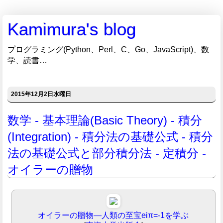
Kamimura's blog
プログラミング(Python、Perl、C、Go、JavaScript)、数
学、読書…
2015年12月2日水曜日
数学 - 基本理論(Basic Theory) - 積分
(Integration) - 積分法の基礎公式 - 積分
法の基礎公式と部分積分法 - 定積分 -
オイラーの贈物
オイラーの贈物―人類の至宝eiπ=-1を学ぶ