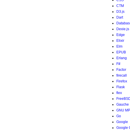
CSS
CTM
D3.js
Dart
Databas
=
0
自
明
な
解
し
か
も
た
な
い
。
Dexie.js
Edge
Elixir
Elm
EPUB
Erlang
F#
Factor
firecall
Firefox
Flask
flex
FreeBS
Gauche
GNU M
Go
Google
Google 