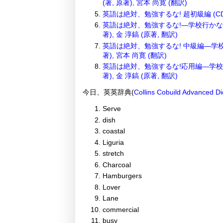
(著, 原著), 宮本 尚寛 (翻訳)
英語は絶対、勉強するな! 超初級編 (CD付
英語は絶対、勉強するな!―学校行かない
著), 金 淳鎬 (原著, 翻訳)
英語は絶対、勉強するな! 中級編―学校
著), 宮本 尚寛 (翻訳)
英語は絶対、勉強するな!応用編―学校行
著), 金 淳鎬 (原著, 翻訳)
今日、英英辞典(
Collins Cobuild Advanced Di
Serve
dish
coastal
Liguria
stretch
Charcoal
Hamburgers
Lover
Lane
commercial
busy