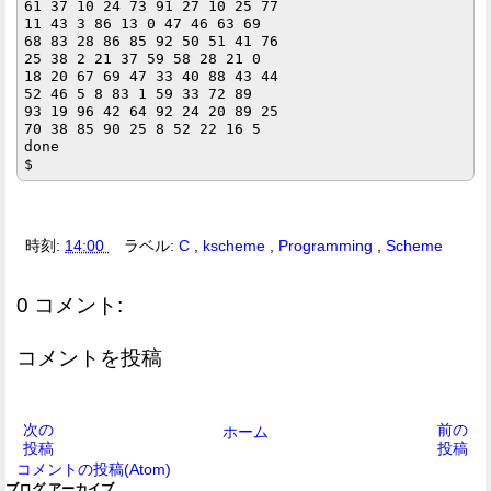
61 37 10 24 73 91 27 10 25 77 

11 43 3 86 13 0 47 46 63 69 

68 83 28 86 85 92 50 51 41 76 

25 38 2 21 37 59 58 28 21 0 

18 20 67 69 47 33 40 88 43 44 

52 46 5 8 83 1 59 33 72 89 

93 19 96 42 64 92 24 20 89 25 

70 38 85 90 25 8 52 22 16 5 

done

時刻:
14:00
ラベル:
C
,
kscheme
,
Programming
,
Scheme
0 コメント:
コメントを投稿
次の
前の
ホーム
投稿
投稿
コメントの投稿(Atom)
ブログ アーカイブ