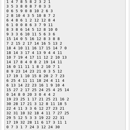
1 4 7 8 5 8 2 3 2 1 

3 5 3 8 0 8 7 0 3 3 

0 6 5 9 0 8 10 2 6 3 

2 8 10 4 3 5 10 8 7 2 

6 4 8 6 1 2 12 12 8 4 

6 1 0 0 8 6 3 7 9 11 

8 3 8 6 14 5 12 8 10 0 

9 3 3 6 10 11 5 6 3 6 

15 14 0 5 16 12 8 3 8 8 

7 2 15 2 17 14 16 5 13 2 

18 4 10 11 16 17 15 14 7 0 

18 14 3 17 4 13 9 4 4 11 

10 7 19 4 17 11 12 2 10 13 

14 17 8 4 0 8 2 19 14 11 

16 0 11 11 1 8 2 10 7 1 

8 9 23 14 23 21 0 3 5 12 

17 19 1 10 15 8 20 2 7 23 

6 25 4 11 11 18 24 4 11 4 

6 13 14 22 23 16 1 9 10 4 

15 27 2 17 25 24 25 4 25 14 

0 14 8 0 20 3 0 4 4 2 

19 23 25 1 17 21 25 21 16 2 

30 28 17 21 3 12 8 11 18 5 

22 4 11 3 3 6 12 27 23 21 

32 31 10 32 18 4 11 7 27 25 

29 5 12 5 3 3 19 22 22 31 

17 19 32 28 11 6 17 3 11 1 

0 7 3 1 7 24 3 12 24 30 
