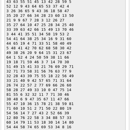
43 63 55 51 45 13 42 28 59 5 

52 12 9 43 64 65 53 37 42 4 

3 26 36 65 9 43 36 18 58 47 

35 20 27 66 34 28 23 60 13 50 

21 9 9 67 7 28 3 12 26 27 

35 27 64 10 47 25 28 34 25 40 

33 39 63 42 66 15 49 13 70 46 

3 44 41 35 51 34 58 19 53 2 

54 41 64 38 25 34 16 9 31 60 

44 65 19 4 71 33 51 58 40 49 

5 48 41 42 70 62 68 58 30 42 

49 38 26 20 9 64 15 31 23 67 

64 1 52 4 24 50 59 38 11 66 

19 18 71 59 46 3 7 14 70 30 

51 49 15 41 33 21 76 69 29 71 

32 71 73 58 31 56 76 63 77 9 

32 28 43 39 75 55 18 22 56 49 

33 21 40 9 42 57 65 71 31 64 

26 74 22 57 2 77 69 66 26 60 

58 28 27 49 33 10 0 47 75 14 

81 55 6 32 32 11 7 71 30 46 

30 48 6 9 47 35 67 11 47 66 

55 47 10 36 15 78 21 38 59 81 

71 60 10 51 2 71 50 22 80 19 

54 56 14 7 27 43 2 52 66 39 

12 80 76 22 58 3 34 88 57 33 

60 14 79 11 53 18 30 14 14 80 

54 44 58 74 65 69 53 34 8 16 
