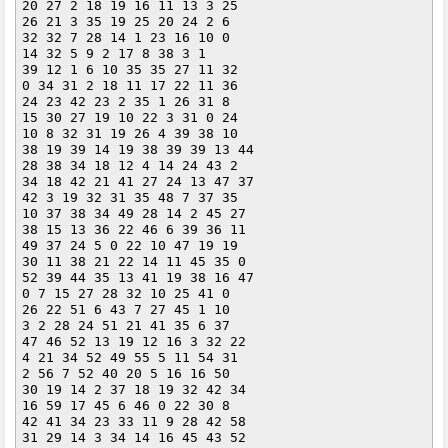
20 27 2 18 19 16 11 13 3 25 

26 21 3 35 19 25 20 24 2 6 

32 32 7 28 14 1 23 16 10 0 

14 32 5 9 2 17 8 38 3 1 

39 12 1 6 10 35 35 27 11 32 

0 34 31 2 18 11 17 22 11 36 

24 23 42 23 2 35 1 26 31 8 

15 30 27 19 10 22 3 31 0 24 

10 8 32 31 19 26 4 39 38 10 

38 19 39 14 19 38 39 39 13 44 

28 38 34 18 12 4 14 24 43 2 

34 18 42 21 41 27 24 13 47 37 

42 3 19 32 31 35 48 7 37 35 

10 37 38 34 49 28 14 2 45 27 

38 15 13 36 22 46 6 39 36 11 

49 37 24 5 0 22 10 47 19 19 

30 11 38 21 22 14 11 45 35 0 

52 39 44 35 13 41 19 38 16 47 

0 7 15 27 28 32 10 25 41 0 

26 22 51 6 43 7 27 45 1 10 

3 2 28 24 51 21 41 35 6 37 

47 46 52 13 19 12 16 3 32 22 

4 21 34 52 49 55 5 11 54 31 

2 56 7 52 40 20 5 16 16 50 

30 19 14 2 37 18 19 32 42 34 

16 59 17 45 6 46 0 22 30 8 

42 41 34 23 33 11 9 28 42 58 

31 29 14 3 34 14 16 45 43 52 
