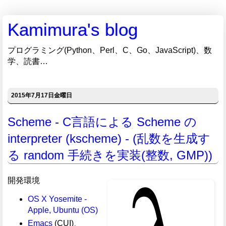
Kamimura's blog
プログラミング(Python、Perl、C、Go、JavaScript)、数
学、読書…
2015年7月17日金曜日
Scheme - C言語による Scheme の
interpreter (kscheme) - (乱数を生成す
る random 手続きを実装(整数, GMP))
開発環境
OS X Yosemite -
Apple, Ubuntu (OS)
Emacs
(CUI)、