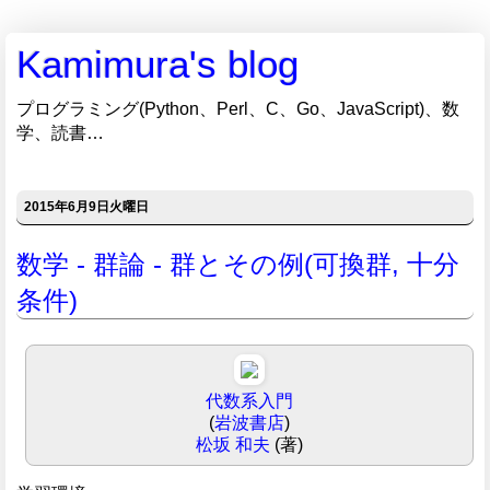
Kamimura's blog
プログラミング(Python、Perl、C、Go、JavaScript)、数
学、読書…
2015年6月9日火曜日
数学 - 群論 - 群とその例(可換群, 十分
条件)
代数系入門
(
岩波書店
)
松坂 和夫
(著)