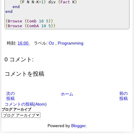
{
F N N
-
K
+
1
}
 div 
{
Fact
 K
}
end
end
{
Browse
{
Comb
10
5
}}
{
Browse
{
CombA
10
5
}}
時刻:
16:00
ラベル:
Oz
,
Programming
0 コメント:
コメントを投稿
次の
前の
ホーム
投稿
投稿
コメントの投稿(Atom)
ブログ アーカイブ
Powered by
Blogger
.