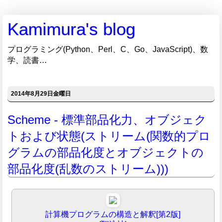
Kamimura's blog
プログラミング(Python、Perl、C、Go、JavaScript)、数
学、読書…
2014年8月29日金曜日
Scheme - 標準部品化力、オブジェク
トおよび状態(ストリーム(関数的プロ
グラムの部品化度とオブジェクトの
部品化度(乱数のストリーム)))
計算機プログラムの構造と解釈[第2版]