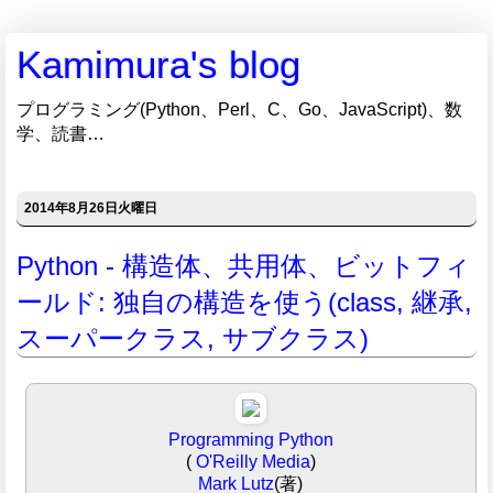
Kamimura's blog
プログラミング(Python、Perl、C、Go、JavaScript)、数
学、読書…
2014年8月26日火曜日
Python - 構造体、共用体、ビットフィ
ールド: 独自の構造を使う(class, 継承,
スーパークラス, サブクラス)
Programming Python
(
O'Reilly Media
)
Mark Lutz
(著)