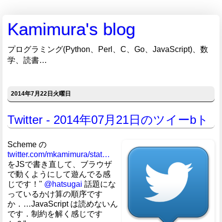
Kamimura's blog
プログラミング(Python、Perl、C、Go、JavaScript)、数
学、読書…
2014年7月22日火曜日
Twitter - 2014年07月21日のツイーbト
Scheme の
twitter.com/mkamimura/stat…
をJSで書き直して、ブラウザ
で動くようにして遊んでる感
じです！"
@hatsugai
話題にな
っているかけ算の順序です
か．…JavaScript は読めないん
です．制約を解く感じです