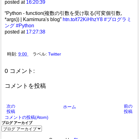
posted at
16:20:39
“Python - function(複数の引数を受け取る(可変個引数,
*args)) | Kamimura's blog”
htn.to/t72KiHhzY8
#プログラミ
ング
#Python
posted at
17:27:38
時刻:
9:00
ラベル:
Twitter
0 コメント:
コメントを投稿
次の
前の
ホーム
投稿
投稿
コメントの投稿(Atom)
ブログ アーカイブ