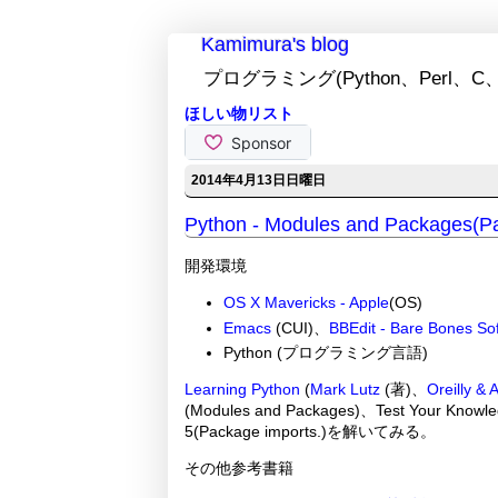
Kamimura's blog
プログラミング(Python、Perl、C、
ほしい物リスト
2014年4月13日日曜日
Python - Modules and Packages(Pa
開発環境
OS X Mavericks - Apple
(OS)
Emacs
(CUI)、
BBEdit - Bare Bones Sof
Python (プログラミング言語)
Learning Python
(
Mark Lutz
(著)、
Oreilly & 
(Modules and Packages)、Test Your Knowled
5(Package imports.)を解いてみる。
その他参考書籍