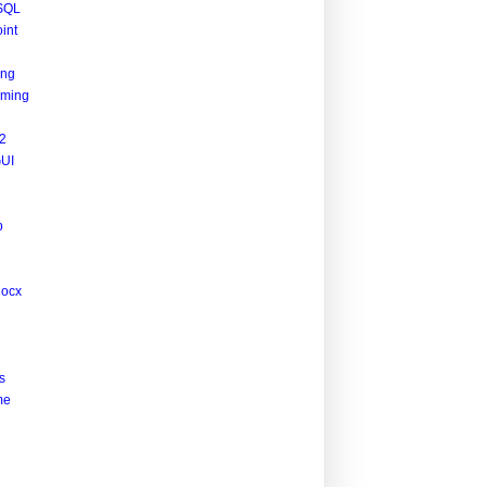
SQL
int
ing
ming
2
UI
p
docx
s
me