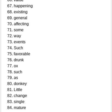
happening
existing
general
affecting
some
way
events
Such
favorable
drunk
ox
such
as
donkey
Little
change
single
mature