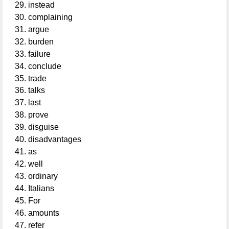
instead
complaining
argue
burden
failure
conclude
trade
talks
last
prove
disguise
disadvantages
as
well
ordinary
Italians
For
amounts
refer