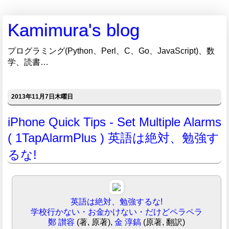
Kamimura's blog
プログラミング(Python、Perl、C、Go、JavaScript)、数
学、読書…
2013年11月7日木曜日
iPhone Quick Tips - Set Multiple Alarms
( 1TapAlarmPlus ) 英語は絶対、勉強す
るな!
英語は絶対、勉強するな!
学校行かない・お金かけない・だけどペラペラ
鄭 讃容
(著, 原著),
金 淳鎬
(原著, 翻訳)