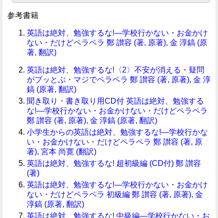
参考書籍
英語は絶対、勉強するな!―学校行かない・お金かけ
ない・だけどペラペラ 鄭 讃容 (著, 原著), 金 淳鎬 (原
著, 翻訳)
英語は絶対、勉強するな!〈2〉不安が消える・疑問
がブッとぶ・マジでペラペラ 鄭 讃容 (著, 原著), 金 淳
鎬 (原著, 翻訳)
聞き取り・書き取り用CD付 英語は絶対、勉強する
な!―学校行かない・お金かけない・だけどペラペラ
鄭 讃容 (著, 原著), 金 淳鎬 (原著, 翻訳)
小学生からの英語は絶対、勉強するな!―学校行かな
い・お金かけない・だけどペラペラ 鄭 讃容 (著, 原
著), 宮本 尚寛 (翻訳)
英語は絶対、勉強するな! 超初級編 (CD付) 鄭 讃容
(著)
英語は絶対、勉強するな!―学校行かない・お金かけ
ない・だけどペラペラ 初級編 鄭 讃容 (著, 原著), 金
淳鎬 (原著, 翻訳)
英語は絶対、勉強するな! 中級編―学校行かない・お