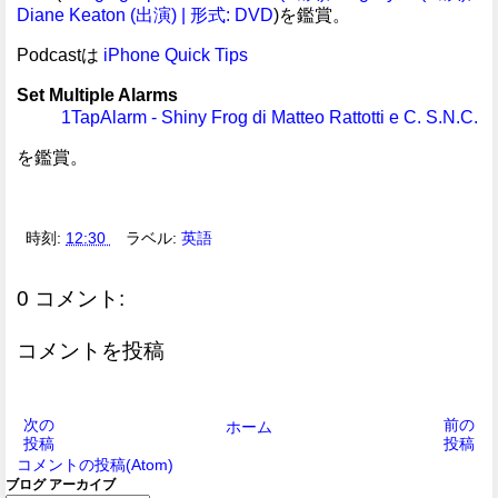
Diane Keaton (出演) | 形式: DVD
)を鑑賞。
Podcastは
iPhone Quick Tips
Set Multiple Alarms
1TapAlarm - Shiny Frog di Matteo Rattotti e C. S.N.C.
を鑑賞。
時刻:
12:30
ラベル:
英語
0 コメント:
コメントを投稿
次の
前の
ホーム
投稿
投稿
コメントの投稿(Atom)
ブログ アーカイブ