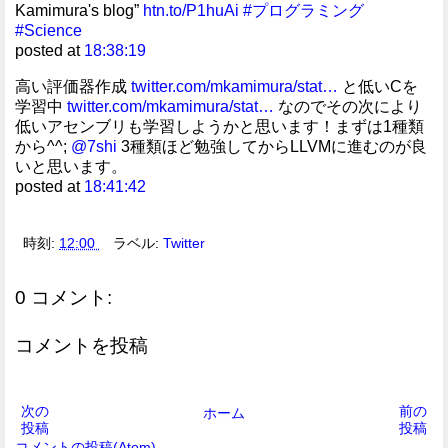
Kamimura's blog”
htn.to/P1huAi
#プログラミング
#Science
posted at
18:38:19
高い評価器作成
twitter.com/mkamimura/stat…
と低いCを
学習中
twitter.com/mkamimura/stat…
なのでその次により
低いアセンブリも学習しようかと思います！まずは1種類
から^^;
@7shi
3種類ほど勉強してからLLVMに進むのが良
いと思います。
posted at
18:41:42
時刻:
12:00
ラベル:
Twitter
0 コメント:
コメントを投稿
次の
前の
ホーム
投稿
投稿
コメントの投稿(Atom)