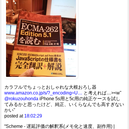
カラフルでちょっとおしゃれな大根おろし器
www.amazon.co.jp/s/?_encoding=U…
と考えれば…><w"
@rokuzouhonda
iPhone 5s用と5c用の純正ケースを試し
てみるかと思ったけど、純正、いくらなんでも高すぎない
かい"
posted at
18:02:29
“Scheme - 遅延評価の解釈系(メモ化と速度、副作用) |