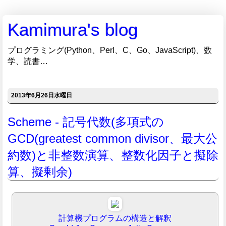
Kamimura's blog
プログラミング(Python、Perl、C、Go、JavaScript)、数
学、読書…
2013年6月26日水曜日
Scheme - 記号代数(多項式の
GCD(greatest common divisor、最大公
約数)と非整数演算、整数化因子と擬除
算、擬剰余)
計算機プログラムの構造と解釈