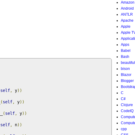
Amazon
Android
ANTLR
Apache
Apple
Apple T
Applicat
Apps
Babel
Bash
beautifu
bison
Blazor
Blogger
Bootstra
(
self
,
 y
))
C
C#
_
(
self
,
 y
))
Clojure
CodeIQ
__
(
self
,
 y
))
Compute
Compute
(
self
,
 n
))
cpp