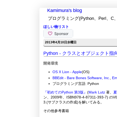
Kamimura's blog
プログラミング(Python、Perl、C、
ほしい物リスト
2013年4月10日水曜日
Python - クラスとオブジェクト
開発環境
OS X Lion - Apple
(OS)
BBEdit - Bare Bones Software, Inc.
,
Em
プログラミング言語: Python
『初めてのPython 第3版』
(
Mark Lutz
著、
夏
ン、2009年、ISBN978-4-87311-39
3.(サブクラスの作成)を解いてみる。
その他参考書籍