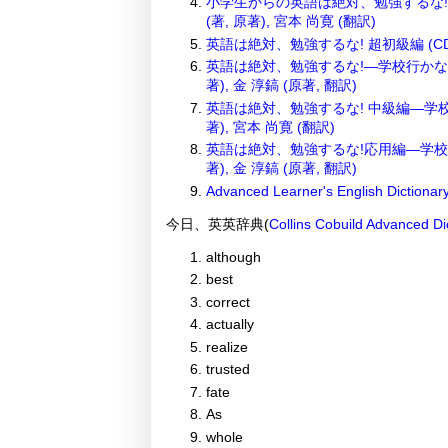
小学生からの英語は絶対、勉強するな!
(著, 原著), 宮本 尚寛 (翻訳)
英語は絶対、勉強するな! 超初級編 (CD付
英語は絶対、勉強するな!―学校行かない
著), 金 淳鎬 (原著, 翻訳)
英語は絶対、勉強するな! 中級編―学校
著), 宮本 尚寛 (翻訳)
英語は絶対、勉強するな!応用編―学校行
著), 金 淳鎬 (原著, 翻訳)
Advanced Learner's English Dictiona
今日、英英辞典(
Collins Cobuild Advanced Di
although
best
correct
actually
realize
trusted
fate
As
whole