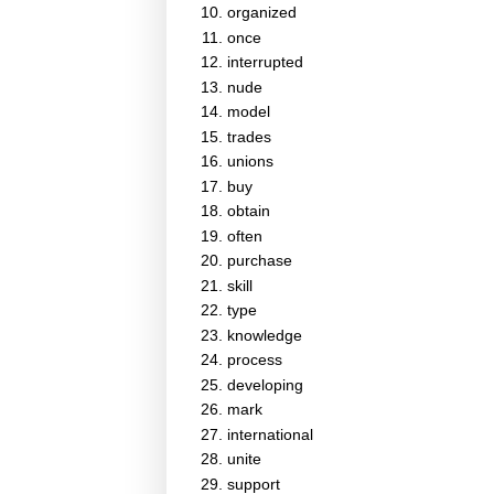
organized
once
interrupted
nude
model
trades
unions
buy
obtain
often
purchase
skill
type
knowledge
process
developing
mark
international
unite
support