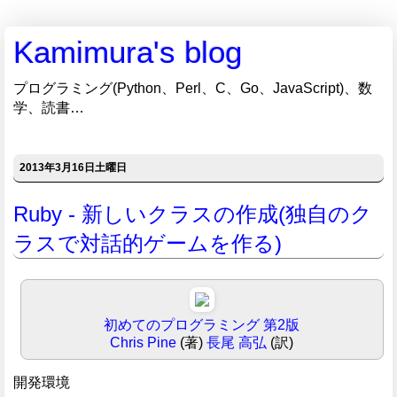
Kamimura's blog
プログラミング(Python、Perl、C、Go、JavaScript)、数
学、読書…
2013年3月16日土曜日
Ruby - 新しいクラスの作成(独自のク
ラスで対話的ゲームを作る)
初めてのプログラミング 第2版
Chris Pine
(著)
長尾 高弘
(訳)
開発環境