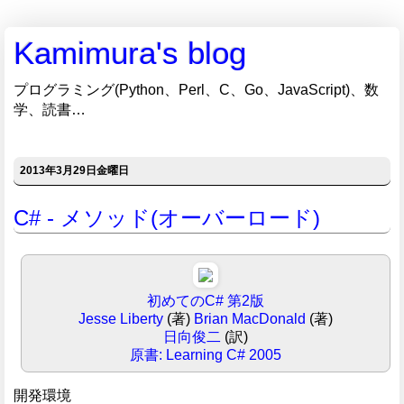
Kamimura's blog
プログラミング(Python、Perl、C、Go、JavaScript)、数
学、読書…
2013年3月29日金曜日
C# - メソッド(オーバーロード)
初めてのC# 第2版
Jesse Liberty
(著)
Brian MacDonald
(著)
日向俊二
(訳)
原書: Learning C# 2005
開発環境