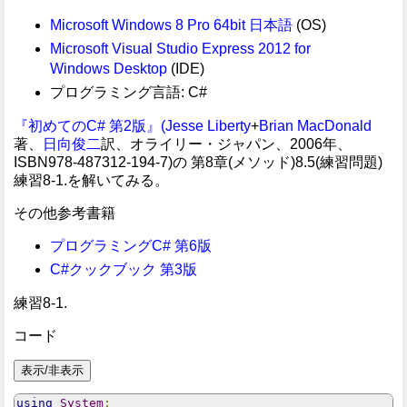
Microsoft Windows 8 Pro 64bit 日本語
(OS)
Microsoft Visual Studio Express 2012 for
Windows Desktop
(IDE)
プログラミング言語: C#
『初めてのC# 第2版』(
Jesse Liberty
+
Brian MacDonald
著、
日向俊二
訳、オライリー・ジャパン、2006年、
ISBN978-487312-194-7)の 第8章(メソッド)8.5(練習問題)
練習8-1.を解いてみる。
その他参考書籍
プログラミングC# 第6版
C#クックブック 第3版
練習8-1.
コード
using
System
;