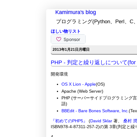
Kamimura's blog
プログラミング(Python、Perl、C、
ほしい物リスト
2013年1月21日月曜日
PHP - 判定と繰り返しについて(for l
開発環境
OS X Lion - Apple
(OS)
Apache (Web Server)
PHP (サーバーサイドプログラミング
語)
BBEdit - Bare Bones Software, Inc.
(Tex
『初めてのPHP5』
(
David Sklar
著、
桑村 
ISBN978-4-87311-257-2)の第 3章(
4.