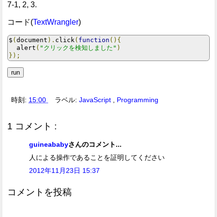
7-1, 2, 3.
コード(
TextWrangler
)
$
(
document
).
click
(
function
(){
  alert
(
"クリックを検知しました"
)
});
時刻:
15:00
ラベル:
JavaScript
,
Programming
1 コメント :
guineababy
さんのコメント...
人による操作であることを証明してください
2012年11月23日 15:37
コメントを投稿