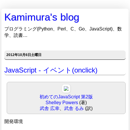
Kamimura's blog
プログラミング(Python、Perl、C、Go、JavaScript)、数
学、読書…
2012年10月6日土曜日
JavaScript - イベント(onclick)
初めてのJavaScript 第2版
Shelley Powers
(著)
武舎 広幸
、
武舎 るみ
(訳)
開発環境