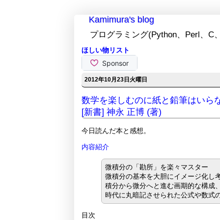
Kamimura's blog
プログラミング(Python、Perl、C、
ほしい物リスト
2012年10月23日火曜日
数学を楽しむのに紙と鉛筆はいらない
[新書] 神永 正博 (著)
今日読んだ本と感想。
内容紹介
微積分の「勘所」を楽々マスター
微積分の基本を大胆にイメージ化し
積分から微分へと進む画期的な構成
時代に丸暗記させられた公式や数式
目次