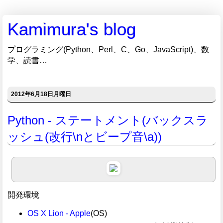
Kamimura's blog
プログラミング(Python、Perl、C、Go、JavaScript)、数
学、読書…
2012年6月18日月曜日
Python - ステートメント(バックスラ
ッシュ(改行\nとビープ音\a))
開発環境
OS X Lion - Apple
(OS)