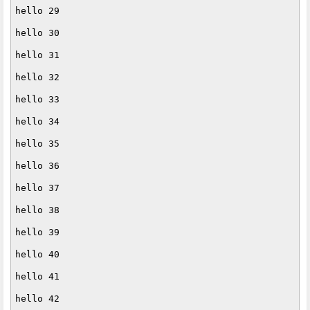
hello 29

hello 30

hello 31

hello 32

hello 33

hello 34

hello 35

hello 36

hello 37

hello 38

hello 39

hello 40

hello 41

hello 42
