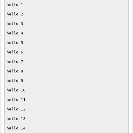
hello 1

hello 2

hello 3

hello 4

hello 5

hello 6

hello 7

hello 8

hello 9

hello 10

hello 11

hello 12

hello 13

hello 14
