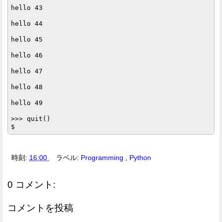
hello 43

hello 44

hello 45

hello 46

hello 47

hello 48

hello 49

>>> quit()

時刻:
16:00
ラベル:
Programming
,
Python
0 コメント:
コメントを投稿