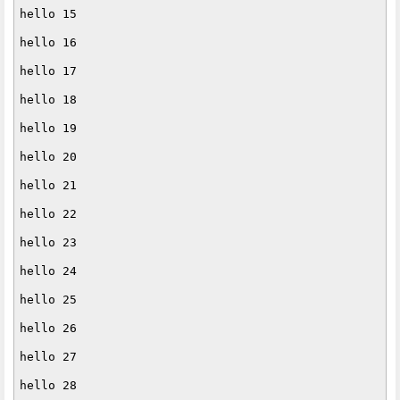
hello 15

hello 16

hello 17

hello 18

hello 19

hello 20

hello 21

hello 22

hello 23

hello 24

hello 25

hello 26

hello 27

hello 28
