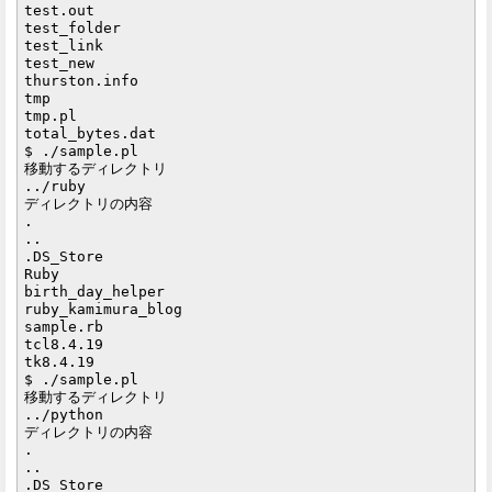
test.out

test_folder

test_link

test_new

thurston.info

tmp

tmp.pl

total_bytes.dat

$ ./sample.pl

移動するディレクトリ

../ruby

ディレクトリの内容

.

..

.DS_Store

Ruby

birth_day_helper

ruby_kamimura_blog

sample.rb

tcl8.4.19

tk8.4.19

$ ./sample.pl

移動するディレクトリ

../python

ディレクトリの内容

.

..

.DS_Store
