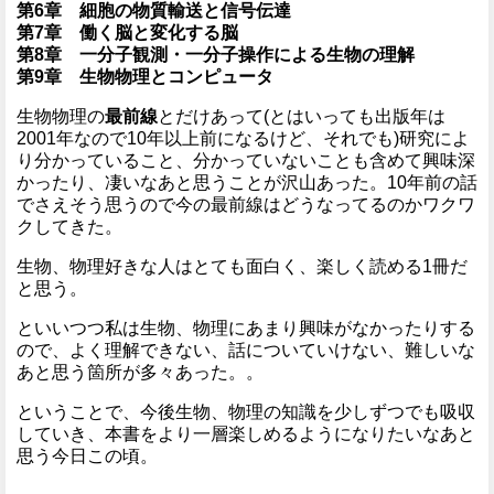
第6章 細胞の物質輸送と信号伝達
第7章 働く脳と変化する脳
第8章 一分子観測・一分子操作による生物の理解
第9章 生物物理とコンピュータ
生物物理の
最前線
とだけあって(とはいっても出版年は
2001年なので10年以上前になるけど、それでも)研究によ
り分かっていること、分かっていないことも含めて興味深
かったり、凄いなあと思うことが沢山あった。10年前の話
でさえそう思うので今の最前線はどうなってるのかワクワ
クしてきた。
生物、物理好きな人はとても面白く、楽しく読める1冊だ
と思う。
といいつつ私は生物、物理にあまり興味がなかったりする
ので、よく理解できない、話についていけない、難しいな
あと思う箇所が多々あった。。
ということで、今後生物、物理の知識を少しずつでも吸収
していき、本書をより一層楽しめるようになりたいなあと
思う今日この頃。