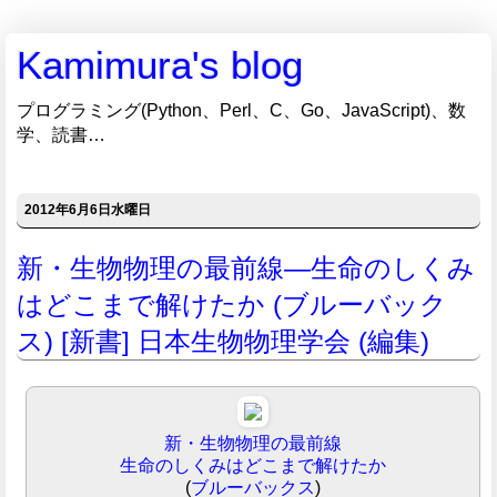
Kamimura's blog
プログラミング(Python、Perl、C、Go、JavaScript)、数
学、読書…
2012年6月6日水曜日
新・生物物理の最前線―生命のしくみ
はどこまで解けたか (ブルーバック
ス) [新書] 日本生物物理学会 (編集)
新・生物物理の最前線
生命のしくみはどこまで解けたか
(
ブルーバックス
)