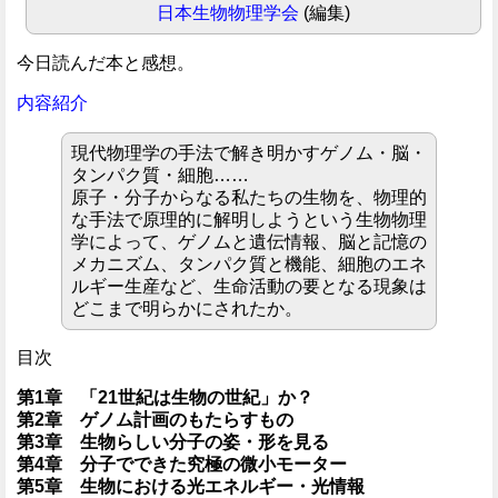
日本生物物理学会
(編集)
今日読んだ本と感想。
内容紹介
現代物理学の手法で解き明かすゲノム・脳・
タンパク質・細胞……
原子・分子からなる私たちの生物を、物理的
な手法で原理的に解明しようという生物物理
学によって、ゲノムと遺伝情報、脳と記憶の
メカニズム、タンパク質と機能、細胞のエネ
ルギー生産など、生命活動の要となる現象は
どこまで明らかにされたか。
目次
第1章 「21世紀は生物の世紀」か？
第2章 ゲノム計画のもたらすもの
第3章 生物らしい分子の姿・形を見る
第4章 分子でできた究極の微小モーター
第5章 生物における光エネルギー・光情報