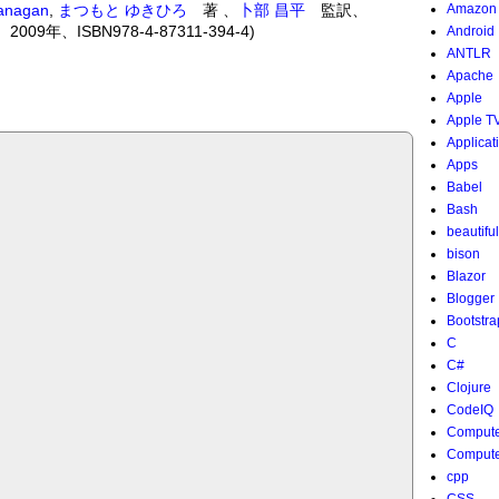
lanagan
,
まつもと ゆきひろ
著 、
卜部 昌平
監訳、
Amazon
、ISBN978-4-87311-394-4)
Android
ANTLR
Apache
Apple
Apple T
Applicat
Apps
Babel
Bash
beautifu
bison
Blazor
Blogger
Bootstra
C
C#
Clojure
CodeIQ
Compute
Compute
cpp