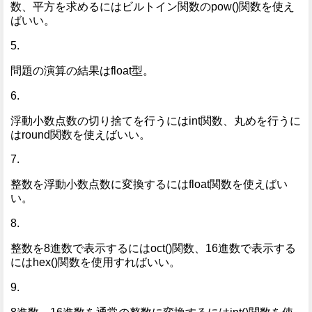
数、平方を求めるにはビルトイン関数のpow()関数を使え
ばいい。
5.
問題の演算の結果はfloat型。
6.
浮動小数点数の切り捨てを行うにはint関数、丸めを行うに
はround関数を使えばいい。
7.
整数を浮動小数点数に変換するにはfloat関数を使えばい
い。
8.
整数を8進数で表示するにはoct()関数、16進数で表示する
にはhex()関数を使用すればいい。
9.