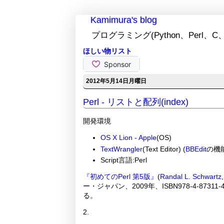
Kamimura's blog
プログラミング(Python、Perl、C、
ほしい物リスト
2012年5月14日月曜日
Perl - リストと配列(index)
開発環境
OS X Lion - Apple
(OS)
TextWrangler
(Text Editor) (
BBEdit
の機能
Script言語:Perl
『初めてのPerl 第5版』
(
Randal L. Schwartz
ー・ジャパン、2009年、ISBN978-4-87311
る。
2.