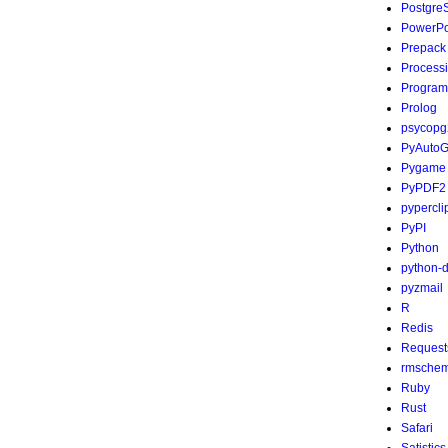
Postgre
PowerPo
Prepack
Process
Program
Prolog
psycopg
PyAutoG
Pygame
PyPDF2
pypercli
PyPI
Python
python-
pyzmail
R
Redis
Request
rmsche
Ruby
Rust
Safari