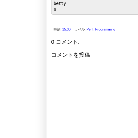
betty

時刻:
15:30
ラベル:
Perl
,
Programming
0 コメント:
コメントを投稿