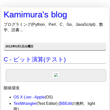
Kamimura's blog
プログラミング(Python、Perl、C、Go、JavaScript)、数
学、読書…
2012年5月1日火曜日
C - ビット演算(テスト)
開発環境
OS X Lion - Apple
(OS)
TextWrangler
(Text Editor) (
BBEdit
の無料、light
版)