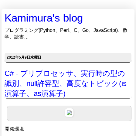
Kamimura's blog
プログラミング(Python、Perl、C、Go、JavaScript)、数
学、読書…
2012年5月9日水曜日
C# - プリプロセッサ、実行時の型の
識別、null許容型、高度なトピック(is
演算子、as演算子)
開発環境