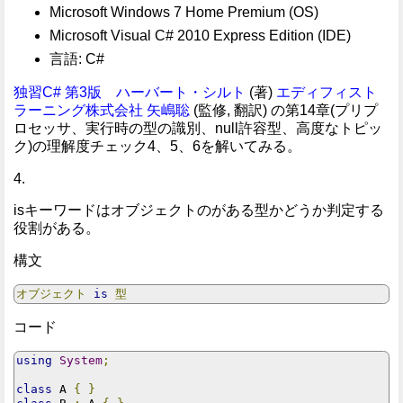
Microsoft Windows 7 Home Premium (OS)
Microsoft Visual C# 2010 Express Edition (IDE)
言語: C#
独習C# 第3版
ハーバート・シルト
(著)
エディフィスト
ラーニング株式会社 矢嶋聡
(監修, 翻訳) の第14章(プリプ
ロセッサ、実行時の型の識別、null許容型、高度なトピッ
ク)の理解度チェック4、5、6を解いてみる。
4.
isキーワードはオブジェクトのがある型かどうか判定する
役割がある。
構文
オブジェクト
is
型
コード
using
System
;
class
 A 
{
}