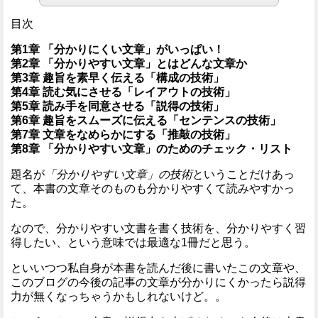
目次
第1章 「分かりにくい文章」がいっぱい！
第2章 「分かりやすい文章」とはどんな文章か
第3章 趣旨を素早く伝える「構成の技術」
第4章 読む気にさせる「レイアウトの技術」
第5章 読み手を同意させる「説得の技術」
第6章 趣旨をスムーズに伝える「センテンスの技術」
第7章 文章をなめらかにする「推敲の技術」
第8章 「分かりやすい文章」のためのチェック・リスト
題名が
「分かりやすい文章」の技術
ということだけあっ
て、本書の文章そのものも分かりやすくて読みやすかっ
た。
なので、分かりやすい文書を書く技術を、分かりやすく習
得したい、という意味では最適な1冊だと思う。
といいつつ私自身が本書を読んだ後に書いたこの文章や、
このブログの今後の記事の文章が分かりにくかったら説得
力が無くなっちゃうかもしれないけど。。