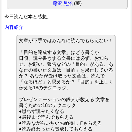
藤沢 晃治
(著)
今日読んだ本と感想。
内容紹介
文章が下手ではみんなに読んでもらえない！
「目的を達成する文章」はどう書くか
日頃、読み書きする文書には必ず、お知ら
せ、お願い、報告などの「目的」がある。あ
なたの書いた文章は「目的」を果たしている
か？ あなたが受け取った文章は、読んで
「なるほど」と思えるか？「目的」を正しく
伝える18のテクニック。
プレゼンテーションの鉄人が教える 文章を
書くための18のテクニック
●思わず読みたくなる
●最後まで読んでもらえる
●読みながらいちいち納得してもらえる
●読み終わったら賛成してもらえる