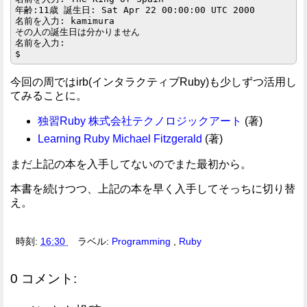
年齢:11歳 誕生日: Sat Apr 22 00:00:00 UTC 2000

名前を入力: kamimura

その人の誕生日は分かりません

名前を入力: 

今回の周ではirb(インタラクティブRuby)も少しずつ活用し
てみることに。
独習Ruby
株式会社テクノロジックアート
(著)
Learning Ruby
Michael Fitzgerald
(著)
まだ上記の本を入手してないのでまた最初から。
本書を続けつつ、上記の本を早く入手してそっちに切り替
え。
時刻:
16:30
ラベル:
Programming
,
Ruby
0 コメント: