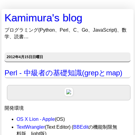
Kamimura's blog
プログラミング(Python、Perl、C、Go、JavaScript)、数
学、読書…
2012年4月15日日曜日
Perl - 中級者の基礎知識(grepとmap)
開発環境
OS X Lion - Apple
(OS)
TextWrangler
(Text Editor) (
BBEdit
の機能制限無
料版、light版)