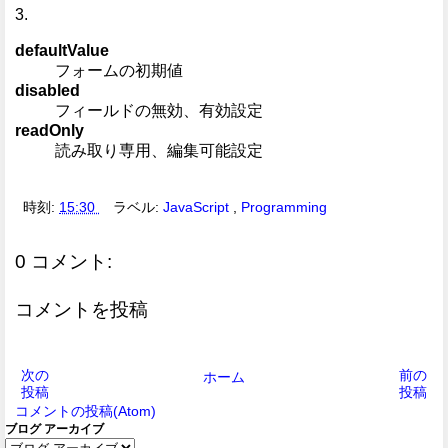
3.
defaultValue
フォームの初期値
disabled
フィールドの無効、有効設定
readOnly
読み取り専用、編集可能設定
時刻:
15:30
ラベル:
JavaScript
,
Programming
0 コメント:
コメントを投稿
次の
前の
ホーム
投稿
投稿
コメントの投稿(Atom)
ブログ アーカイブ