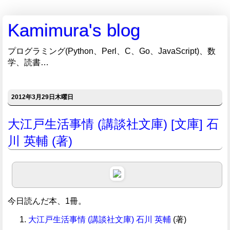
Kamimura's blog
プログラミング(Python、Perl、C、Go、JavaScript)、数
学、読書…
2012年3月29日木曜日
大江戸生活事情 (講談社文庫) [文庫] 石
川 英輔 (著)
今日読んだ本、1冊。
大江戸生活事情 (講談社文庫)
石川 英輔
(著)