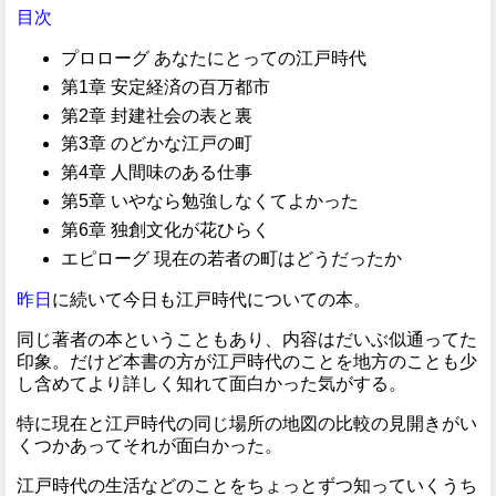
目次
プロローグ あなたにとっての江戸時代
第1章 安定経済の百万都市
第2章 封建社会の表と裏
第3章 のどかな江戸の町
第4章 人間味のある仕事
第5章 いやなら勉強しなくてよかった
第6章 独創文化が花ひらく
エピローグ 現在の若者の町はどうだったか
昨日
に続いて今日も江戸時代についての本。
同じ著者の本ということもあり、内容はだいぶ似通ってた
印象。だけど本書の方が江戸時代のことを地方のことも少
し含めてより詳しく知れて面白かった気がする。
特に現在と江戸時代の同じ場所の地図の比較の見開きがい
くつかあってそれが面白かった。
江戸時代の生活などのことをちょっとずつ知っていくうち