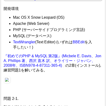
開発環境
Mac OS X Snow Leopard (OS)
Apache (Web Server)
PHP (サーバーサイドプログラミング言語)
MySQL (データベース)
TextWrangler
(Text Editor) (いずれは
BBEdit
を入
手したい！)
『初めてのPHP & MySQL 第2版』(Micbele E. Davis、Jon
A. Phillips 著、西沢 直木 訳、オライリー・ジャパン、
2008年、ISBN978-4-87311-365-4)
の2章(インストール),
練習問題1を解いてみる。
問題 2-1.