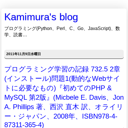
Kamimura's blog
プログラミング(Python、Perl、C、Go、JavaScript)、数
学、読書…
2011年11月9日水曜日
プログラミング学習の記録 732.5 2章
(インストール)問題1(動的なWebサイ
トに必要なもの)『初めてのPHP &
MySQL 第2版』(Micbele E. Davis、Jon
A. Phillips 著、西沢 直木 訳、オライリ
ー・ジャパン、2008年、ISBN978-4-
87311-365-4)