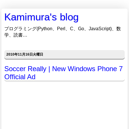
Kamimura's blog
プログラミング(Python、Perl、C、Go、JavaScript)、数
学、読書…
2010年11月16日火曜日
Soccer Really | New Windows Phone 7
Official Ad