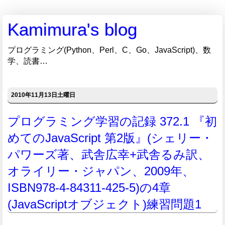
Kamimura's blog
プログラミング(Python、Perl、C、Go、JavaScript)、数
学、読書…
2010年11月13日土曜日
プログラミング学習の記録 372.1 『初
めてのJavaScript 第2版』(シェリー・
パワーズ著、武舎広幸+武舎るみ訳、
オライリー・ジャパン、2009年、
ISBN978-4-84311-425-5)の4章
(JavaScriptオブジェクト)練習問題1