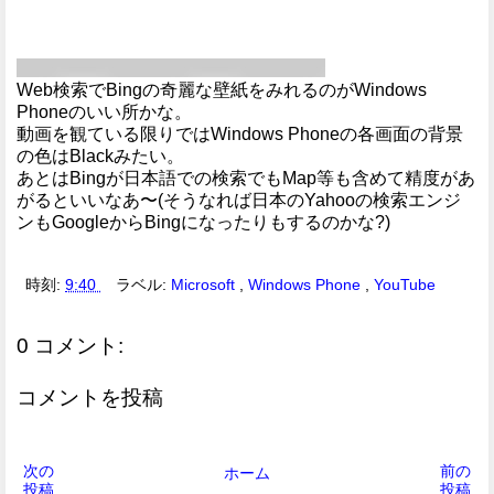
Web検索でBingの奇麗な壁紙をみれるのがWindows
Phoneのいい所かな。
動画を観ている限りではWindows Phoneの各画面の背景
の色はBlackみたい。
あとはBingが日本語での検索でもMap等も含めて精度があ
がるといいなあ〜(そうなれば日本のYahooの検索エンジ
ンもGoogleからBingになったりもするのかな?)
時刻:
9:40
ラベル:
Microsoft
,
Windows Phone
,
YouTube
0 コメント:
コメントを投稿
次の
前の
ホーム
投稿
投稿