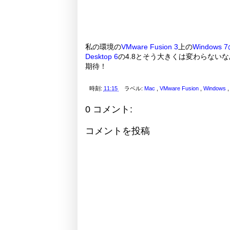
私の環境の
VMware Fusion 3
上の
Windows 7
Desktop 6
の4.8とそう大きくは変わらないなあ
期待！
時刻:
11:15
ラベル:
Mac
,
VMware Fusion
,
Windows
0 コメント:
コメントを投稿