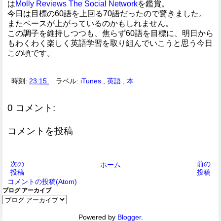
は
Molly Reviews The Social Network
を鑑賞。
今日は目標の60語を上回る70語だったので驚きました。
またペースが上がっているのかもしれません。
この調子を維持しつつも、焦らず60語を目標に、明日から
もわくわく楽しく英語学習を取り組んでいこうと思う今日
この頃です。
時刻:
23:15
ラベル:
iTunes
,
英語
,
本
0 コメント:
コメントを投稿
次の
前の
ホーム
投稿
投稿
コメントの投稿(Atom)
ブログ アーカイブ
Powered by
Blogger
.