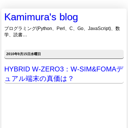
Kamimura's blog
プログラミング(Python、Perl、C、Go、JavaScript)、数
学、読書…
2010年9月15日水曜日
HYBRID W-ZERO3：W-SIM&FOMAデ
ュアル端末の真価は？