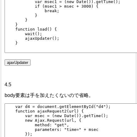
4.5
body要素は手を加えたくないので省略。